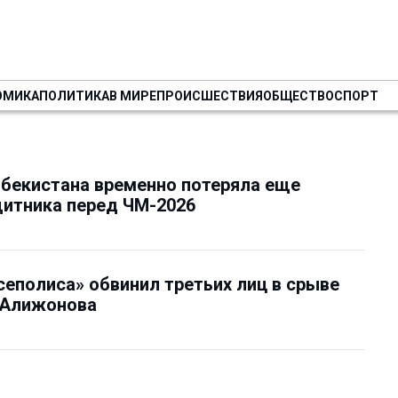
ОМИКА
ПОЛИТИКА
В МИРЕ
ПРОИСШЕСТВИЯ
ОБЩЕСТВО
СПОРТ
бекистана временно потеряла еще
итника перед ЧМ-2026
сеполиса» обвинил третьих лиц в срыве
 Алижонова