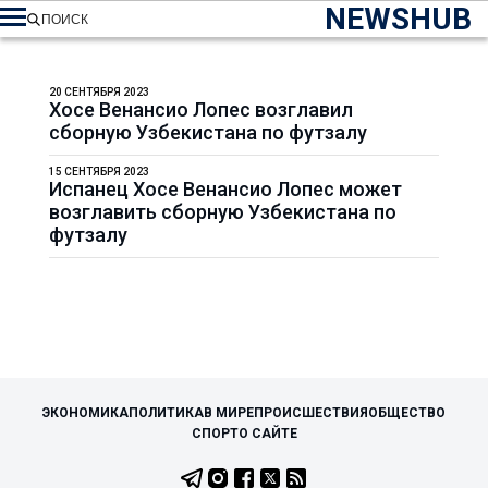
NEWSHUB
ПОИСК
20 СЕНТЯБРЯ 2023
Хосе Венансио Лопес возглавил
сборную Узбекистана по футзалу
15 СЕНТЯБРЯ 2023
Испанец Хосе Венансио Лопес может
возглавить сборную Узбекистана по
футзалу
ЭКОНОМИКА
ПОЛИТИКА
В МИРЕ
ПРОИСШЕСТВИЯ
ОБЩЕСТВО
СПОРТ
О САЙТЕ