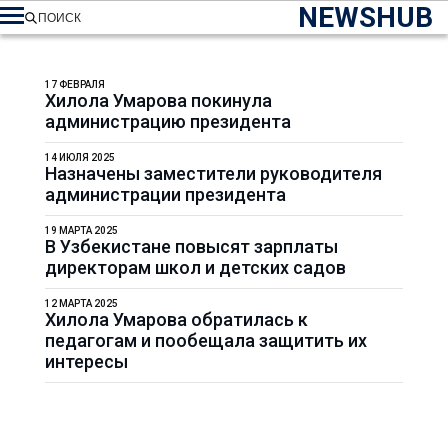
NEWSHUB
ПОИСК
17 ФЕВРАЛЯ
Хилола Умарова покинула
администрацию президента
14 ИЮЛЯ 2025
Назначены заместители руководителя
администрации президента
19 МАРТА 2025
В Узбекистане повысят зарплаты
директорам школ и детских садов
12 МАРТА 2025
Хилола Умарова обратилась к
педагогам и пообещала защитить их
интересы