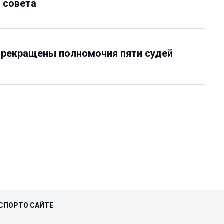
 совета
прекращены полномочия пяти судей
СПОРТ
О САЙТЕ