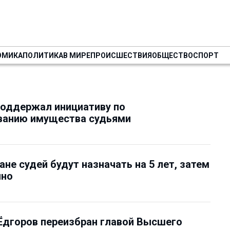
ОМИКА
ПОЛИТИКА
В МИРЕ
ПРОИСШЕСТВИЯ
ОБЩЕСТВО
СПОРТ
поддержал инициативу по
ванию имущества судьями
ане судей будут назначать на 5 лет, затем
нно
Ёдгоров переизбран главой Высшего