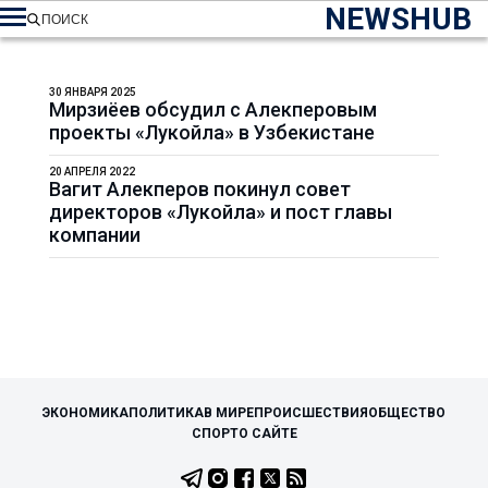
NEWSHUB
ПОИСК
30 ЯНВАРЯ 2025
Мирзиёев обсудил с Алекперовым
проекты «Лукойла» в Узбекистане
20 АПРЕЛЯ 2022
Вагит Алекперов покинул совет
директоров «Лукойла» и пост главы
компании
ЭКОНОМИКА
ПОЛИТИКА
В МИРЕ
ПРОИСШЕСТВИЯ
ОБЩЕСТВО
СПОРТ
О САЙТЕ