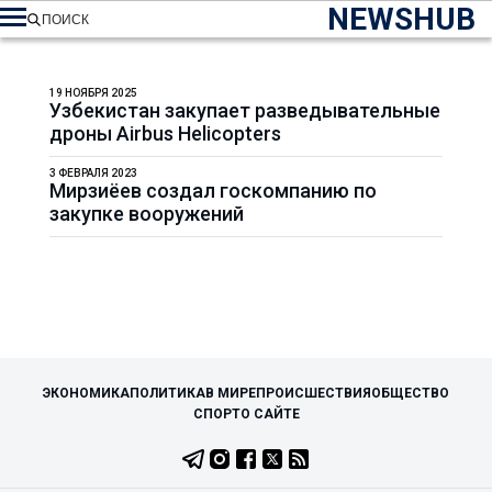
NEWSHUB
ПОИСК
19 НОЯБРЯ 2025
Узбекистан закупает разведывательные
дроны Airbus Helicopters
3 ФЕВРАЛЯ 2023
Мирзиёев создал госкомпанию по
закупке вооружений
ЭКОНОМИКА
ПОЛИТИКА
В МИРЕ
ПРОИСШЕСТВИЯ
ОБЩЕСТВО
СПОРТ
О САЙТЕ