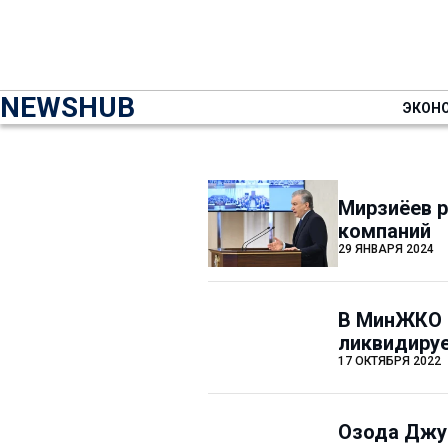
NEWSHUB
ЭКОН
Мирзиёев 
компаний
29 ЯНВАРЯ 2024
В МинЖКО р
ликвидиру
17 ОКТЯБРЯ 2022
Озода Джур