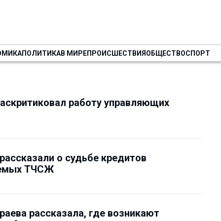
ОМИКА
ПОЛИТИКА
В МИРЕ
ПРОИСШЕСТВИЯ
ОБЩЕСТВО
СПОРТ
раскритиковал работу управляющих
ассказали о судьбе кредитов
емых ТЧСЖ
аева рассказала, где возникают