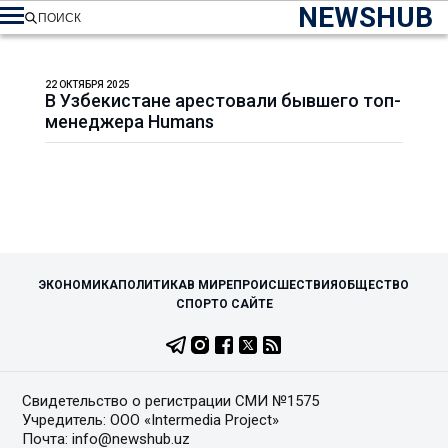
NEWSHUB
ПОИСК
22 ОКТЯБРЯ 2025
В Узбекистане арестовали бывшего топ-
менеджера Humans
ЭКОНОМИКА
ПОЛИТИКА
В МИРЕ
ПРОИСШЕСТВИЯ
ОБЩЕСТВО
СПОРТ
О САЙТЕ
Свидетельство о регистрации СМИ №1575
Учредитель: ООО «Intermedia Project»
Почта: info@newshub.uz