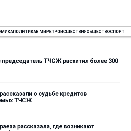
ОМИКА
ПОЛИТИКА
В МИРЕ
ПРОИСШЕСТВИЯ
ОБЩЕСТВО
СПОРТ
 председатель ТЧСЖ расхитил более 300
ассказали о судьбе кредитов
емых ТЧСЖ
аева рассказала, где возникают