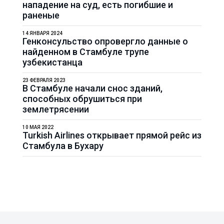
нападение на суд, есть погибшие и
раненые
14 ЯНВАРЯ 2024
Генконсульство опровергло данные о
найденном в Стамбуле трупе
узбекистанца
23 ФЕВРАЛЯ 2023
В Стамбуле начали снос зданий,
способных обрушиться при
землетрясении
10 МАЯ 2022
Turkish Airlines открывает прямой рейс из
Стамбула в Бухару