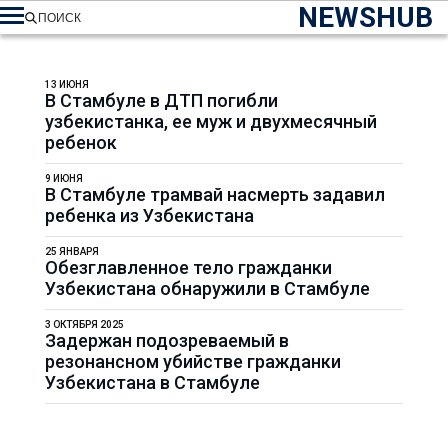
NEWSHUB
ПОИСК
13 ИЮНЯ
В Стамбуле в ДТП погибли
узбекистанка, ее муж и двухмесячный
ребенок
9 ИЮНЯ
В Стамбуле трамвай насмерть задавил
ребенка из Узбекистана
25 ЯНВАРЯ
Обезглавленное тело гражданки
Узбекистана обнаружили в Стамбуле
3 ОКТЯБРЯ 2025
Задержан подозреваемый в
резонансном убийстве гражданки
Узбекистана в Стамбуле