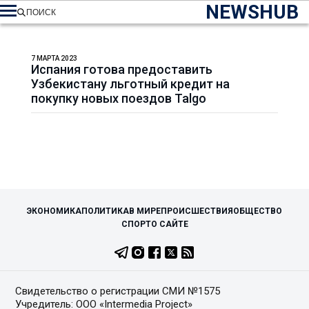
NEWSHUB
ПОИСК
7 МАРТА 2023
Испания готова предоставить
Узбекистану льготный кредит на
покупку новых поездов Talgo
ЭКОНОМИКА
ПОЛИТИКА
В МИРЕ
ПРОИСШЕСТВИЯ
ОБЩЕСТВО
СПОРТ
О САЙТЕ
Свидетельство о регистрации СМИ №1575
Учредитель: ООО «Intermedia Project»