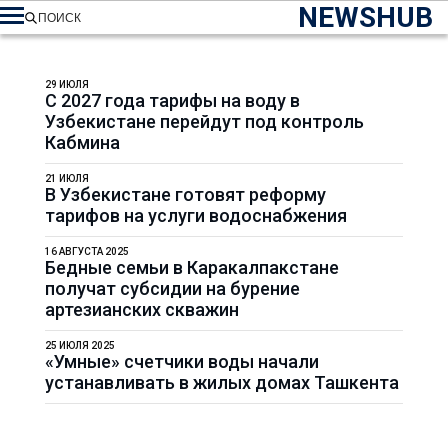
NEWSHUB
ПОИСК
29 ИЮЛЯ
С 2027 года тарифы на воду в
Узбекистане перейдут под контроль
Кабмина
21 ИЮЛЯ
В Узбекистане готовят реформу
тарифов на услуги водоснабжения
16 АВГУСТА 2025
Бедные семьи в Каракалпакстане
получат субсидии на бурение
артезианских скважин
25 ИЮЛЯ 2025
«Умные» счетчики воды начали
устанавливать в жилых домах Ташкента