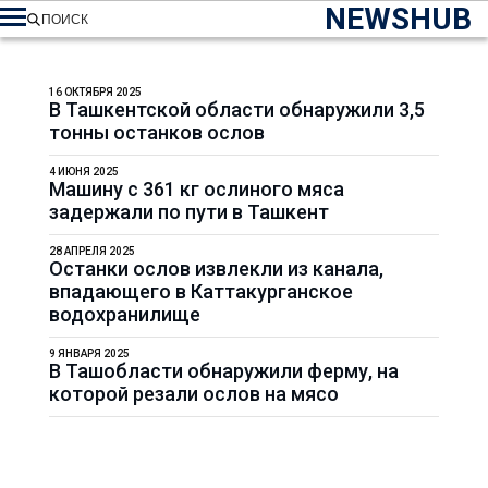
NEWSHUB
ПОИСК
16 ОКТЯБРЯ 2025
В Ташкентской области обнаружили 3,5
тонны останков ослов
4 ИЮНЯ 2025
Машину с 361 кг ослиного мяса
задержали по пути в Ташкент
28 АПРЕЛЯ 2025
Останки ослов извлекли из канала,
впадающего в Каттакурганское
водохранилище
9 ЯНВАРЯ 2025
В Ташобласти обнаружили ферму, на
которой резали ослов на мясо