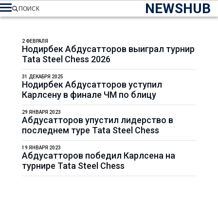
NEWSHUB
ПОИСК
2 ФЕВРАЛЯ
Нодирбек Абдусатторов выиграл турнир
Tata Steel Chess 2026
31 ДЕКАБРЯ 2025
Нодирбек Абдусатторов уступил
Карлсену в финале ЧМ по блицу
29 ЯНВАРЯ 2023
Абдусатторов упустил лидерство в
последнем туре Tata Steel Chess
19 ЯНВАРЯ 2023
Абдусатторов победил Карлсена на
турнире Tata Steel Chess