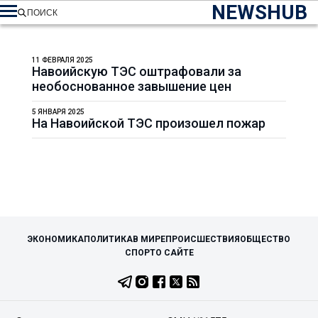
NEWSHUB
ПОИСК
11 ФЕВРАЛЯ 2025
Навоийскую ТЭС оштрафовали за
необоснованное завышение цен
5 ЯНВАРЯ 2025
На Навоийской ТЭС произошел пожар
ЭКОНОМИКА
ПОЛИТИКА
В МИРЕ
ПРОИСШЕСТВИЯ
ОБЩЕСТВО
СПОРТ
О САЙТЕ