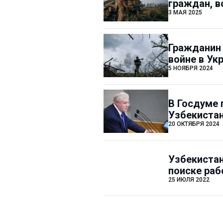
граждан, в
3 МАЯ 2025
Гражданин 
войне в Ук
5 НОЯБРЯ 2024
В Госдуме 
Узбекиста
20 ОКТЯБРЯ 2024
Узбекистан
поиске раб
25 ИЮЛЯ 2022