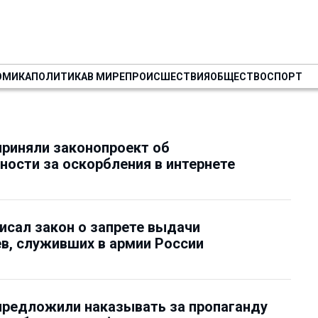
ОМИКА
ПОЛИТИКА
В МИРЕ
ПРОИСШЕСТВИЯ
ОБЩЕСТВО
СПОРТ
риняли законопроект об
ности за оскорбления в интернете
исал закон о запрете выдачи
в, служивших в армии России
предложили наказывать за пропаганду