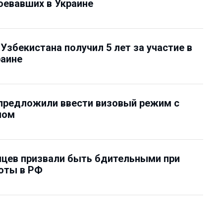
оевавших в Украине
Узбекистана получил 5 лет за участие в
раине
предложили ввести визовый режим с
ном
цев призвали быть бдительными при
оты в РФ