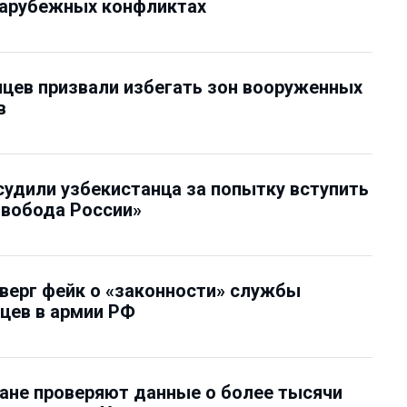
зарубежных конфликтах
цев призвали избегать зон вооруженных
в
судили узбекистанца за попытку вступить
Свобода России»
верг фейк о «законности» службы
цев в армии РФ
ане проверяют данные о более тысячи