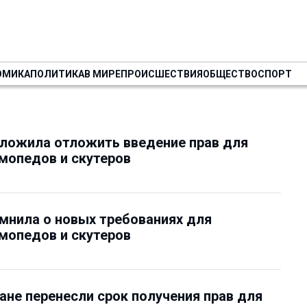
ОМИКА
ПОЛИТИКА
В МИРЕ
ПРОИСШЕСТВИЯ
ОБЩЕСТВО
СПОРТ
ложила отложить введение прав для
мопедов и скутеров
мнила о новых требованиях для
мопедов и скутеров
ане перенесли срок получения прав для