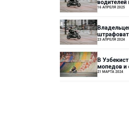
водителей 
16 АПРЕЛЯ 2025
Владельцев
штрафоват
23 АПРЕЛЯ 2024
В Узбекист
мопедов и 
21 МАРТА 2024