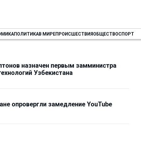
ОМИКА
ПОЛИТИКА
В МИРЕ
ПРОИСШЕСТВИЯ
ОБЩЕСТВО
СПОРТ
лтонов назначен первым замминистра
ехнологий Узбекистана
ане опровергли замедление YouTube