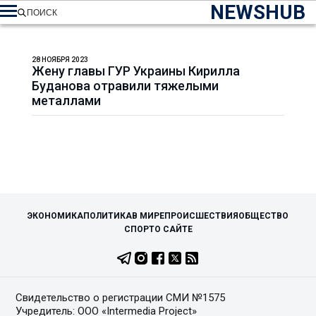
NEWSHUB
ПОИСК
28 НОЯБРЯ 2023
Жену главы ГУР Украины Кирилла
Буданова отравили тяжелыми
металлами
ЭКОНОМИКА
ПОЛИТИКА
В МИРЕ
ПРОИСШЕСТВИЯ
ОБЩЕСТВО
СПОРТ
О САЙТЕ
Свидетельство о регистрации СМИ №1575
Учредитель: ООО «Intermedia Project»