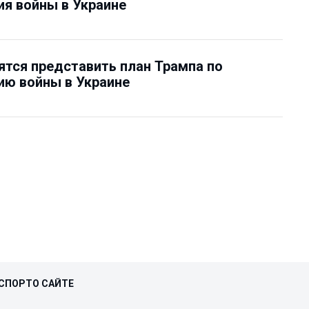
я войны в Украине
тся представить план Трампа по
ию войны в Украине
СПОРТ
О САЙТЕ