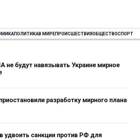
ОМИКА
ПОЛИТИКА
В МИРЕ
ПРОИСШЕСТВИЯ
ОБЩЕСТВО
СПОРТ
А не будут навязывать Украине мирное
е
риостановили разработку мирного плана
в удвоить санкции против РФ для