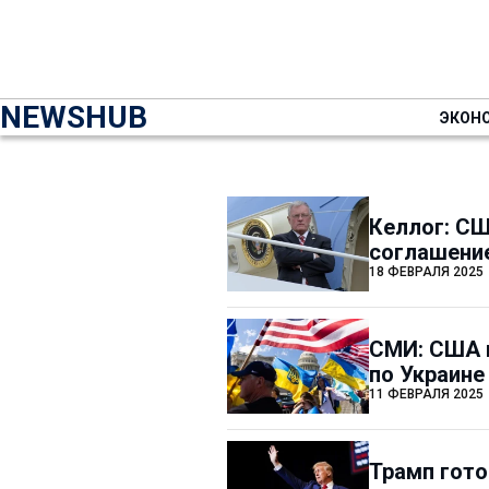
NEWSHUB
ЭКОН
Келлог: СШ
соглашени
18 ФЕВРАЛЯ 2025
СМИ: США п
по Украине
11 ФЕВРАЛЯ 2025
Трамп гото