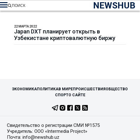
NEWSHUB
ПОИСК
22 МАРТА 2022
Japan DXT планирует открыть в
Узбекистане криптовалютную биржу
ЭКОНОМИКА
ПОЛИТИКА
В МИРЕ
ПРОИСШЕСТВИЯ
ОБЩЕСТВО
СПОРТ
О САЙТЕ
Свидетельство о регистрации СМИ №1575
Учредитель: ООО «Intermedia Project»
Почта: info@newshub.uz