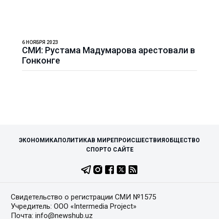
6 НОЯБРЯ 2023
СМИ: Рустама Мадумарова арестовали в
Гонконге
ЭКОНОМИКА
ПОЛИТИКА
В МИРЕ
ПРОИСШЕСТВИЯ
ОБЩЕСТВО
СПОРТ
О САЙТЕ
Свидетельство о регистрации СМИ №1575
Учредитель: ООО «Intermedia Project»
Почта: info@newshub.uz