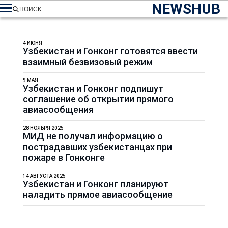
NEWSHUB
ПОИСК
4 ИЮНЯ
Узбекистан и Гонконг готовятся ввести
взаимный безвизовый режим
9 МАЯ
Узбекистан и Гонконг подпишут
соглашение об открытии прямого
авиасообщения
28 НОЯБРЯ 2025
МИД не получал информацию о
пострадавших узбекистанцах при
пожаре в Гонконге
14 АВГУСТА 2025
Узбекистан и Гонконг планируют
наладить прямое авиасообщение