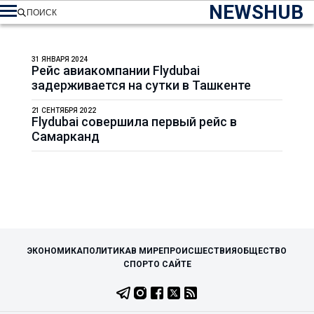
NEWSHUB
ПОИСК
31 ЯНВАРЯ 2024
Рейс авиакомпании Flydubai
задерживается на сутки в Ташкенте
21 СЕНТЯБРЯ 2022
Flydubai совершила первый рейс в
Самарканд
ЭКОНОМИКА
ПОЛИТИКА
В МИРЕ
ПРОИСШЕСТВИЯ
ОБЩЕСТВО
СПОРТ
О САЙТЕ