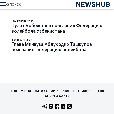
NEWSHUB
ПОИСК
18 ФЕВРАЛЯ 2023
Пулат Бобожонов возглавил Федерацию
волейбола Узбекистана
4 ФЕВРАЛЯ 2022
Глава Минвуза Абдукодир Ташкулов
возглавил федерацию волейбола
ЭКОНОМИКА
ПОЛИТИКА
В МИРЕ
ПРОИСШЕСТВИЯ
ОБЩЕСТВО
СПОРТ
О САЙТЕ