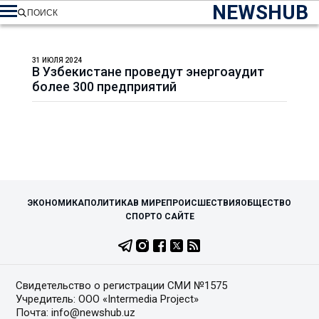
NEWSHUB
ПОИСК
31 ИЮЛЯ 2024
В Узбекистане проведут энергоаудит
более 300 предприятий
ЭКОНОМИКА
ПОЛИТИКА
В МИРЕ
ПРОИСШЕСТВИЯ
ОБЩЕСТВО
СПОРТ
О САЙТЕ
Свидетельство о регистрации СМИ №1575
Учредитель: ООО «Intermedia Project»
Почта: info@newshub.uz