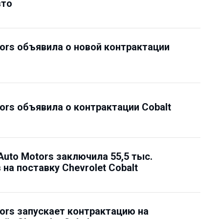
вто
ors объявила о новой контрактации
ors объявила о контрактации Cobalt
Auto Motors заключила 55,5 тыс.
 на поставку Chevrolet Cobalt
ors запускает контрактацию на