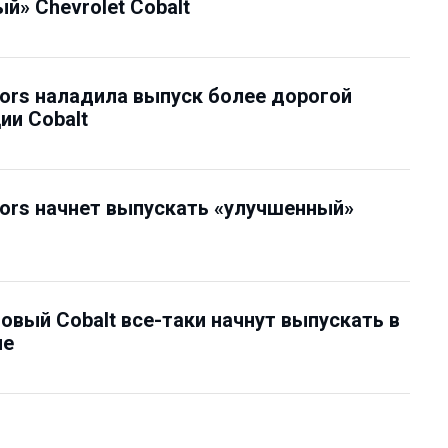
й» Chevrolet Cobalt
ors наладила выпуск более дорогой
и Cobalt
ors начнет выпускать «улучшенный»
овый Cobalt все-таки начнут выпускать в
не