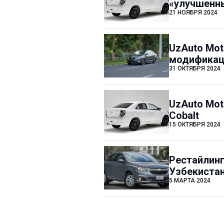
«улучшенны
21 НОЯБРЯ 2024
UzAuto Mot
модификаци
31 ОКТЯБРЯ 2024
UzAuto Mot
Cobalt
15 ОКТЯБРЯ 2024
Рестайлинг
Узбекиста
5 МАРТА 2024