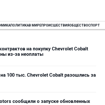
ОМИКА
ПОЛИТИКА
В МИРЕ
ПРОИСШЕСТВИЯ
ОБЩЕСТВО
СПОРТ
контрактов на покупку Chevrolet Cobalt
ны из-за неоплаты
на 100 тыс. Chevrolet Cobalt разошлись за
otors сообщили о запуске обновленных