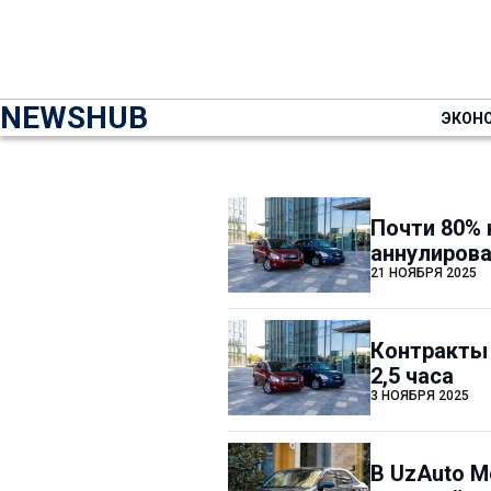
NEWSHUB
ЭКОН
Почти 80% 
аннулирова
21 НОЯБРЯ 2025
Контракты 
2,5 часа
3 НОЯБРЯ 2025
В UzAuto M