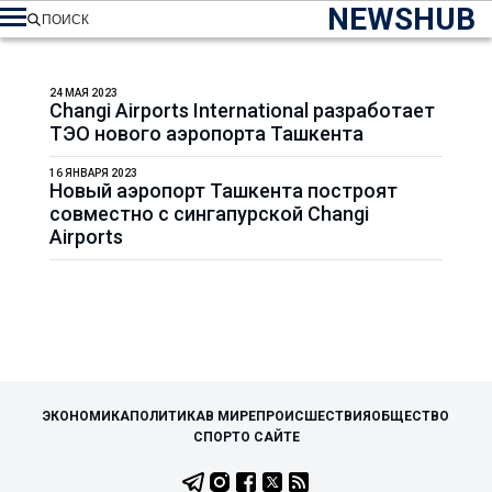
NEWSHUB
ПОИСК
24 МАЯ 2023
Changi Airports International разработает
ТЭО нового аэропорта Ташкента
16 ЯНВАРЯ 2023
Новый аэропорт Ташкента построят
совместно с сингапурской Changi
Airports
ЭКОНОМИКА
ПОЛИТИКА
В МИРЕ
ПРОИСШЕСТВИЯ
ОБЩЕСТВО
СПОРТ
О САЙТЕ