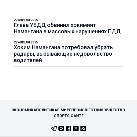
22 АПРЕЛЯ 2025
Глава УБДД обвинил хокимият
Намангана в массовых нарушениях ПДД
22 АПРЕЛЯ 2025
Хоким Намангана потребовал убрать
радары, вызывающие недовольство
водителей
ЭКОНОМИКА
ПОЛИТИКА
В МИРЕ
ПРОИСШЕСТВИЯ
ОБЩЕСТВО
СПОРТ
О САЙТЕ