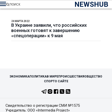
NEWSHUB
ПОИСК
24 МАРТА 2022
В Украине заявили, что российских
военных готовят к завершению
«спецоперации» к 9 мая
ЭКОНОМИКА
ПОЛИТИКА
В МИРЕ
ПРОИСШЕСТВИЯ
ОБЩЕСТВО
СПОРТ
О САЙТЕ
Свидетельство о регистрации СМИ №1575
Учредитель: ООО «Intermedia Project»