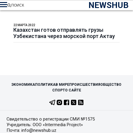
NEWSHUB
ПОИСК
22 МАРТА 2022
Казахстан готов отправлять грузы
Узбекистана через морской порт Актау
ЭКОНОМИКА
ПОЛИТИКА
В МИРЕ
ПРОИСШЕСТВИЯ
ОБЩЕСТВО
СПОРТ
О САЙТЕ
Свидетельство о регистрации СМИ №1575
Учредитель: ООО «Intermedia Project»
Почта: info@newshub.uz