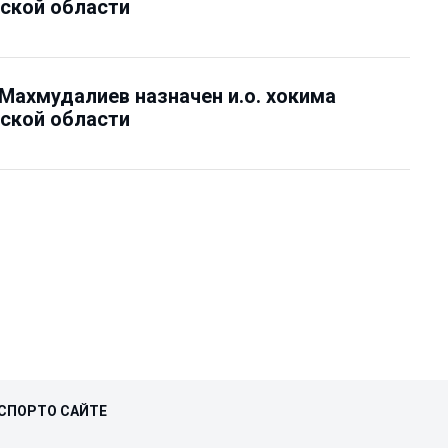
ской области
ахмудалиев назначен и.о. хокима
ской области
СПОРТ
О САЙТЕ