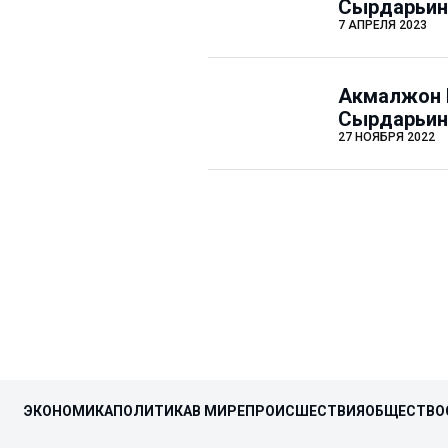
Сырдарьин
7 АПРЕЛЯ 2023
Акмалжон М
Сырдарьин
27 НОЯБРЯ 2022
ЭКОНОМИКА
ПОЛИТИКА
В МИРЕ
ПРОИСШЕСТВИЯ
ОБЩЕСТВО