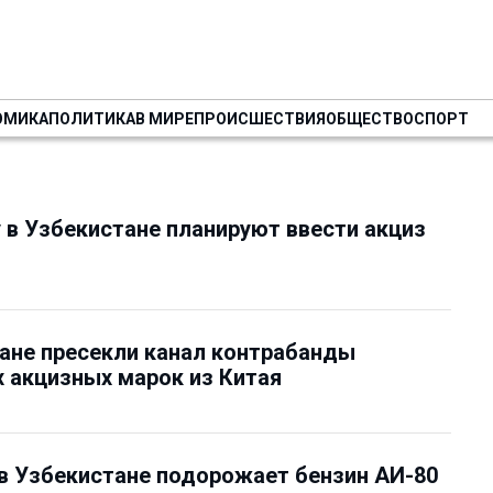
ОМИКА
ПОЛИТИКА
В МИРЕ
ПРОИСШЕСТВИЯ
ОБЩЕСТВО
СПОРТ
у в Узбекистане планируют ввести акциз
ане пресекли канал контрабанды
 акцизных марок из Китая
 в Узбекистане подорожает бензин АИ-80