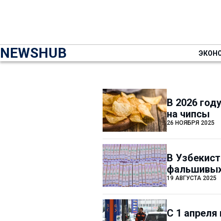
NEWSHUB
ЭКОН
В 2026 год
на чипсы
26 НОЯБРЯ 2025
В Узбекист
фальшивых
19 АВГУСТА 2025
С 1 апреля