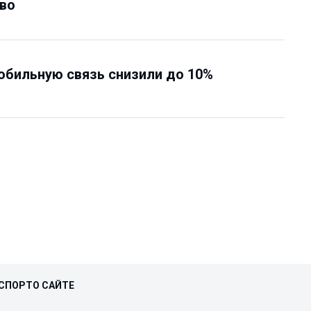
во
обильную связь снизили до 10%
СПОРТ
О САЙТЕ