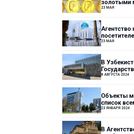
золотыми м
23 МАЯ
Агентство 
посетителе
23 МАЯ
В Узбекист
Государств
8 АВГУСТА 2024
Объекты мо
список вс
23 ЯНВАРЯ 2024
В Агентств