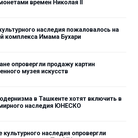
онетами времен Николая II
культурного наследия пожаловалось на
й комплекса Имама Бухари
ане опровергли продажу картин
енного музея искусств
дернизма в Ташкенте хотят включить в
емирного наследия ЮНЕСКО
е культурного наследия опровергли