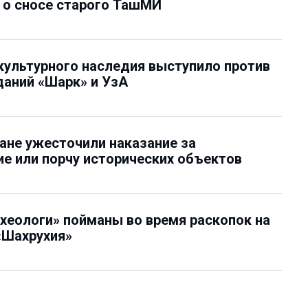
 о сносе старого ТашМИ
культурного наследия выступило против
аний «Шарк» и УзА
ане ужесточили наказание за
е или порчу исторических объектов
хеологи» пойманы во время раскопок на
«Шахрухия»