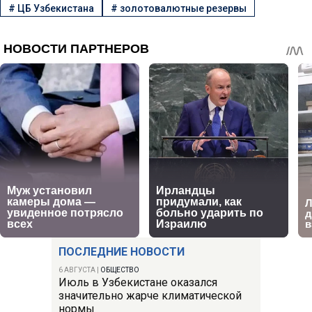
#
ЦБ Узбекистана
#
золотовалютные резервы
ПОСЛЕДНИЕ НОВОСТИ
6 АВГУСТА
|
ОБЩЕСТВО
Июль в Узбекистане оказался
значительно жарче климатической
нормы