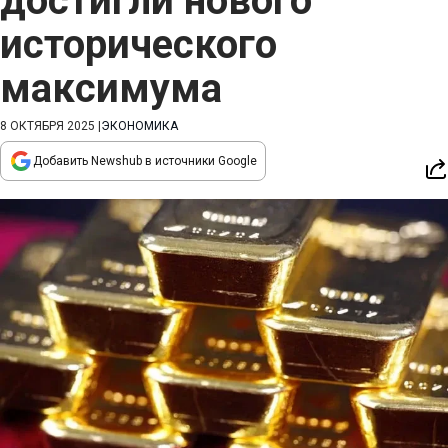
достигли нового
исторического
максимума
8 ОКТЯБРЯ 2025
|
ЭКОНОМИКА
Добавить Newshub в источники Google