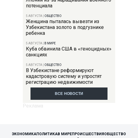
потенциала
5 АВГУСТА
|
ОБЩЕСТВО
Женщина пыталась вывезти из
Узбекистана золото в подгузнике
ребенка
5 АВГУСТА
|
В МИРЕ
Куба обвинила США в «геноцидных»
санкциях
5 АВГУСТА
|
ОБЩЕСТВО
В Узбекистане реформируют
кадастровую систему и упростят
регистрацию недвижимости
ВСЕ НОВОСТИ
ЭКОНОМИКА
ПОЛИТИКА
В МИРЕ
ПРОИСШЕСТВИЯ
ОБЩЕСТВО