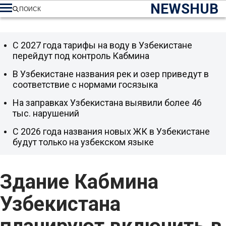
NEWSHUB
ПОИСК
С 2027 года тарифы на воду в Узбекистане
перейдут под контроль Кабмина
В Узбекистане названия рек и озер приведут в
соответствие с нормами госязыка
На заправках Узбекистана выявили более 46
тыс. нарушений
С 2026 года названия новых ЖК в Узбекистане
будут только на узбекском языке
Здание Кабмина
Узбекистана