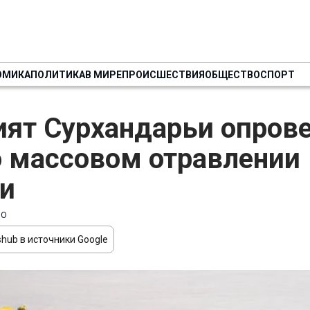
ОМИКА
ПОЛИТИКА
В МИРЕ
ПРОИСШЕСТВИЯ
ОБЩЕСТВО
СПОРТ
ят Сурхандарьи опрове
о массовом отравлении
и
ВО
hub в источники Google