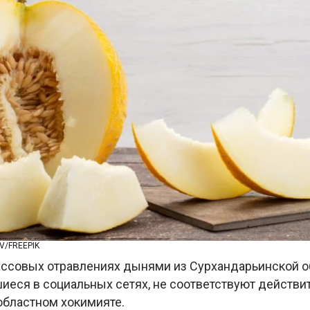
V/FREEPIK
ссовых отравлениях дынями из Сурхандарьинской о
иеся в социальных сетях, не соответствуют действит
областном хокимияте.