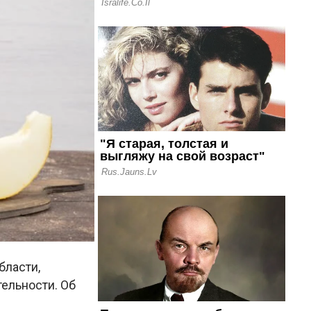
бласти,
ельности. Об