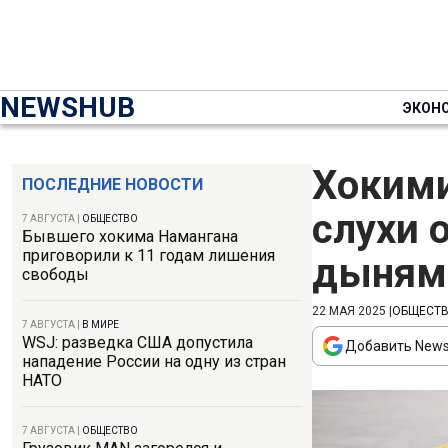
NEWSHUB
ЭКОН
Хокими
ПОСЛЕДНИЕ НОВОСТИ
слухи 
7 АВГУСТА
|
ОБЩЕСТВО
Бывшего хокима Намангана
приговорили к 11 годам лишения
дыням
свободы
22 МАЯ 2025
|
ОБЩЕСТ
7 АВГУСТА
|
В МИРЕ
WSJ: разведка США допустила
Добавить News
нападение России на одну из стран
НАТО
7 АВГУСТА
|
ОБЩЕСТВО