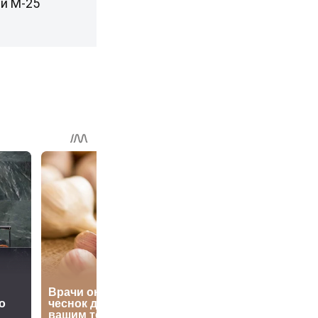
ии М-25