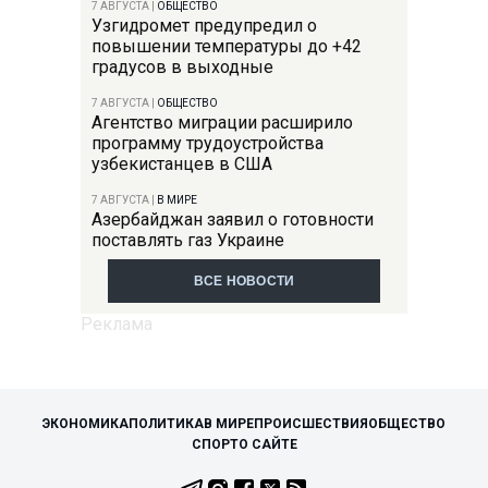
7 АВГУСТА
|
ОБЩЕСТВО
Узгидромет предупредил о
повышении температуры до +42
градусов в выходные
7 АВГУСТА
|
ОБЩЕСТВО
Агентство миграции расширило
программу трудоустройства
узбекистанцев в США
7 АВГУСТА
|
В МИРЕ
Азербайджан заявил о готовности
поставлять газ Украине
ВСЕ НОВОСТИ
ЭКОНОМИКА
ПОЛИТИКА
В МИРЕ
ПРОИСШЕСТВИЯ
ОБЩЕСТВО
СПОРТ
О САЙТЕ