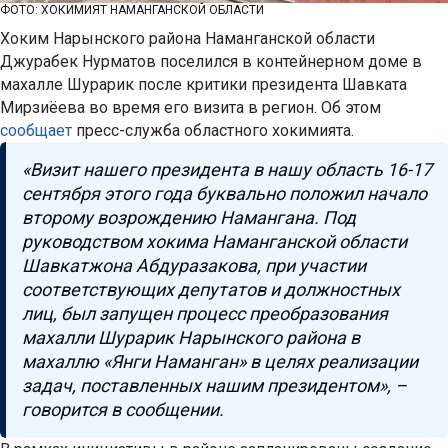
ФОТО: ХОКИМИЯТ НАМАНГАНСКОЙ ОБЛАСТИ
Хоким Нарынского района Наманганской области
Джурабек Нурматов поселился в контейнерном доме в
махалле Шурарик после критики президента Шавката
Мирзиёева во время его визита в регион. Об этом
сообщает
пресс-служба областного хокимията.
«Визит нашего президента в нашу область 16-17
сентября этого года буквально положил начало
второму возрождению Намангана. Под
руководством хокима Наманганской области
Шавкатжона Абдуразакова, при участии
соответствующих депутатов и должностных
лиц, был запущен процесс преобразования
махалли Шурарик Нарынского района в
махаллю «Янги Наманган» в целях реализации
задач, поставленных нашим президентом», –
говорится в сообщении.