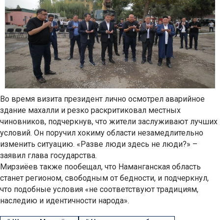
Во время визита президент лично осмотрел аварийное
здание махалли и резко раскритиковал местных
чиновников, подчеркнув, что жители заслуживают лучших
условий. Он поручил хокиму области незамедлительно
изменить ситуацию. «Разве люди здесь не люди?» –
заявил глава государства.
Мирзиёев также пообещал, что Наманганская область
станет регионом, свободным от бедности, и подчеркнул,
что подобные условия «не соответствуют традициям,
наследию и идентичности народа».