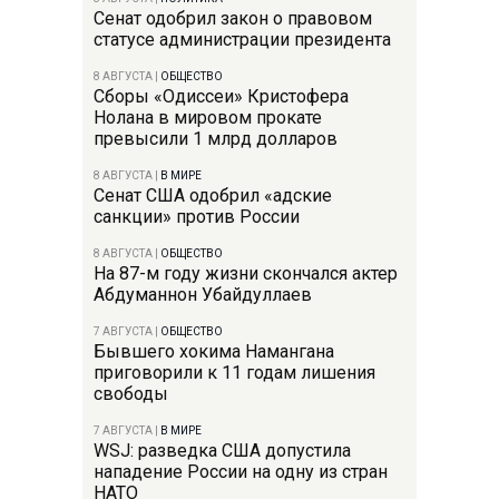
Сенат одобрил закон о правовом
статусе администрации президента
8 АВГУСТА
|
ОБЩЕСТВО
Сборы «Одиссеи» Кристофера
Нолана в мировом прокате
превысили 1 млрд долларов
8 АВГУСТА
|
В МИРЕ
Сенат США одобрил «адские
санкции» против России
8 АВГУСТА
|
ОБЩЕСТВО
На 87-м году жизни скончался актер
Абдуманнон Убайдуллаев
7 АВГУСТА
|
ОБЩЕСТВО
Бывшего хокима Намангана
приговорили к 11 годам лишения
свободы
7 АВГУСТА
|
В МИРЕ
WSJ: разведка США допустила
нападение России на одну из стран
НАТО