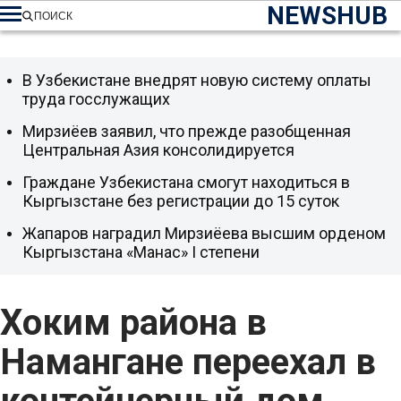
NEWSHUB
ПОИСК
В Узбекистане внедрят новую систему оплаты
труда госслужащих
Мирзиёев заявил, что прежде разобщенная
Центральная Азия консолидируется
Граждане Узбекистана смогут находиться в
Кыргызстане без регистрации до 15 суток
Жапаров наградил Мирзиёева высшим орденом
Кыргызстана «Манас» I степени
Хоким района в
Намангане переехал в