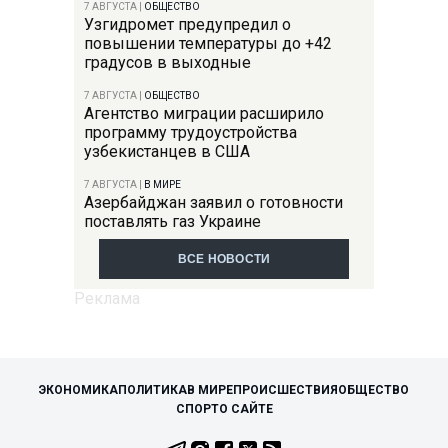
7 АВГУСТА
|
ОБЩЕСТВО
Узгидромет предупредил о
повышении температуры до +42
градусов в выходные
7 АВГУСТА
|
ОБЩЕСТВО
Агентство миграции расширило
программу трудоустройства
узбекистанцев в США
7 АВГУСТА
|
В МИРЕ
Азербайджан заявил о готовности
поставлять газ Украине
ВСЕ НОВОСТИ
ЭКОНОМИКА
ПОЛИТИКА
В МИРЕ
ПРОИСШЕСТВИЯ
ОБЩЕСТВО
СПОРТ
О САЙТЕ