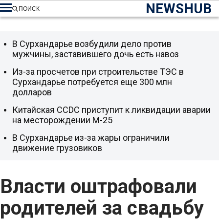
NEWSHUB
ПОИСК
В Сурхандарье возбудили дело против
мужчины, заставившего дочь есть навоз
Из-за просчетов при строительстве ТЭС в
Сурхандарье потребуется еще 300 млн
долларов
Китайская CCDC приступит к ликвидации аварии
на месторождении М-25
В Сурхандарье из-за жары ограничили
движение грузовиков
Власти оштрафовали
родителей за свадьбу