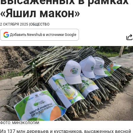
высаженных в рамках
«Яшил макон»
2 ОКТЯБРЯ 2025
|
ОБЩЕСТВО
Добавить Newshub в источники Google
ФОТО: МИНЭКОЛОГИИ
Из 137 млн деревьев и кустарников, высаженных весной