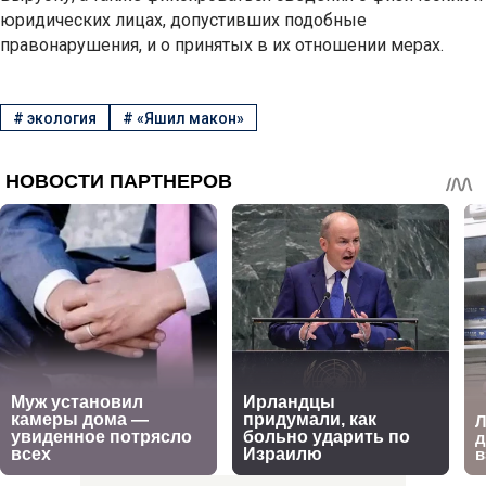
юридических лицах, допустивших подобные
правонарушения, и о принятых в их отношении мерах.
#
экология
#
«Яшил макон»