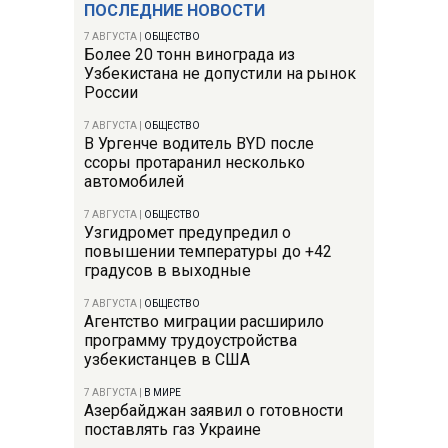
ПОСЛЕДНИЕ НОВОСТИ
7 АВГУСТА
|
ОБЩЕСТВО
Более 20 тонн винограда из
Узбекистана не допустили на рынок
России
7 АВГУСТА
|
ОБЩЕСТВО
В Ургенче водитель BYD после
ссоры протаранил несколько
автомобилей
7 АВГУСТА
|
ОБЩЕСТВО
Узгидромет предупредил о
повышении температуры до +42
градусов в выходные
7 АВГУСТА
|
ОБЩЕСТВО
Агентство миграции расширило
программу трудоустройства
узбекистанцев в США
7 АВГУСТА
|
В МИРЕ
Азербайджан заявил о готовности
поставлять газ Украине