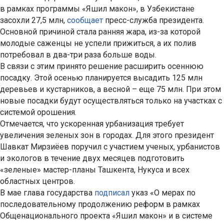
в рамках программы «Яшил макон», в Узбекистане
засохли 27,5 млн,
сообщает
пресс-служба президента.
Основной причиной стала ранняя жара, из-за которой
молодые саженцы не успели прижиться, а их полив
потребовал в два-три раза больше воды.
В связи с этим принято решение расширить осеннюю
посадку. Этой осенью планируется высадить 125 млн
деревьев и кустарников, а весной – еще 75 млн. При этом
новые посадки будут осуществляться только на участках с
системой орошения.
Отмечается, что ускоренная урбанизация требует
увеличения зеленых зон в городах. Для этого президент
Шавкат Мирзиёев поручил с участием ученых, урбанистов
и экологов в течение двух месяцев подготовить
«зеленые» мастер-планы Ташкента, Нукуса и всех
областных центров.
В мае глава государства
подписал
указ «О мерах по
последовательному продолжению реформ в рамках
Общенационального проекта «Яшил макон» и в системе