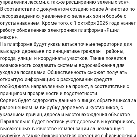
управления лесами, а также расширению зеленых зон».
В соответствии с документом создано новое Агентство по
лесоразведению, увеличению зеленых зон и борьбе с
опустыниванием. Кроме того, с 1 октября 2025 года начнет
работу обновленная электронная платформа «Яшил
макон».
На платформе будут указываться точные территории для
высадки деревьев по инициативе граждан – районы,
города, улицы и координаты участков. Также появится
возможность создавать системы водоснабжения для
ухода за посадками. Общественность сможет получать
открытую информацию о расходовании средств
госбюджета, направленных на проект, в соответствии с
принципом прозрачности и подотчетности.
Сервис будет содержать данные о лицах, обратившихся за
разрешением на вырубку деревьев и кустарников, с
указанием причин, адреса и местонахождения объектов.
Параллельно будет вестись учет деревьев и кустарников,
высаженных в качестве компенсации за незаконную
вырубку, а также фиксироваться сведения о физических и