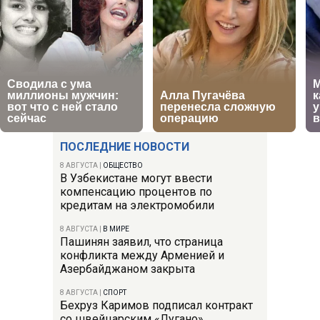
ПОСЛЕДНИЕ НОВОСТИ
8 АВГУСТА
|
ОБЩЕСТВО
В Узбекистане могут ввести
компенсацию процентов по
кредитам на электромобили
8 АВГУСТА
|
В МИРЕ
Пашинян заявил, что страница
конфликта между Арменией и
Азербайджаном закрыта
8 АВГУСТА
|
СПОРТ
Бехруз Каримов подписал контракт
со швейцарским «Лугано»