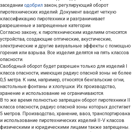
заседании
одобрил
закон, регулирующий оборот
пиротехнических изделий. Документ вводит четкую
классификацию пиротехники и разграничивает
разрешенные и запрещенные категории.
Согласно закону, к пиротехническим изделиям относятся
устройства, создающие оптические, акустические,
электрические и другие визуальные эффекты с помощью
горения или взрыва. Все изделия делятся на пять классов
опасности.
Свободный оборот будет разрешен только для изделий I
класса опасности, имеющих радиус опасной зоны не более
0,5 метра. К ним, например, относятся бенгальские огни,
настольные фонтаны и хлопушки. Их производство,
хранение и использование не ограничиваются.
В то же время полностью запрещен оборот пиротехники II
класса опасности, радиус опасной зоны которых достигает
5 метров. Производство, хранение, ввоз, транспортировка
и использование пиротехнических изделий II-V классов
физическими и юридическими лицами также запрещены.