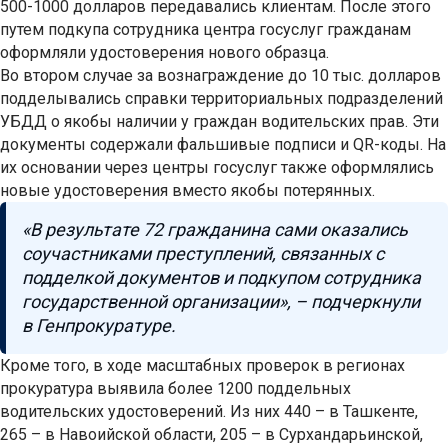
500-1000 долларов передавались клиентам. После этого
путем подкупа сотрудника центра госуслуг гражданам
оформляли удостоверения нового образца.
Во втором случае за вознаграждение до 10 тыс. долларов
подделывались справки территориальных подразделений
УБДД о якобы наличии у граждан водительских прав. Эти
документы содержали фальшивые подписи и QR-коды. На
их основании через центры госуслуг также оформлялись
новые удостоверения вместо якобы потерянных.
«В результате 72 гражданина сами оказались
соучастниками преступлений, связанных с
подделкой документов и подкупом сотрудника
государственной организации», – подчеркнули
в Генпрокуратуре.
Кроме того, в ходе масштабных проверок в регионах
прокуратура выявила более 1200 поддельных
водительских удостоверений. Из них 440 – в Ташкенте,
265 – в Навоийской области, 205 – в Сурхандарьинской,