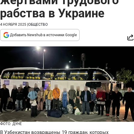
жертвами трудового
рабства в Украине
4 НОЯБРЯ 2025
|
ОБЩЕСТВО
Добавить Newshub в источники Google
ФОТО: ДУНЁ
В Узбекистан возвращены 19 граждан, которых