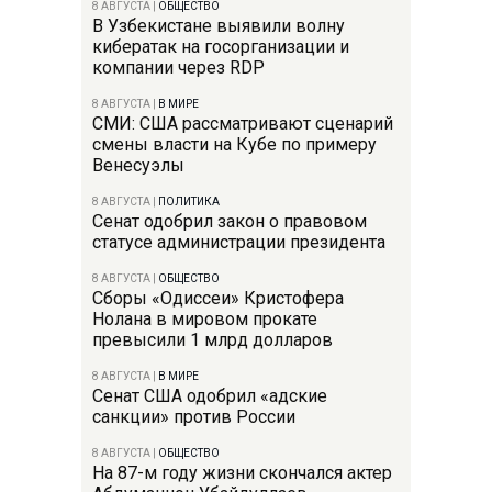
8 АВГУСТА
|
ОБЩЕСТВО
В Узбекистане выявили волну
кибератак на госорганизации и
компании через RDP
8 АВГУСТА
|
В МИРЕ
СМИ: США рассматривают сценарий
смены власти на Кубе по примеру
Венесуэлы
8 АВГУСТА
|
ПОЛИТИКА
Сенат одобрил закон о правовом
статусе администрации президента
8 АВГУСТА
|
ОБЩЕСТВО
Сборы «Одиссеи» Кристофера
Нолана в мировом прокате
превысили 1 млрд долларов
8 АВГУСТА
|
В МИРЕ
Сенат США одобрил «адские
санкции» против России
8 АВГУСТА
|
ОБЩЕСТВО
На 87-м году жизни скончался актер