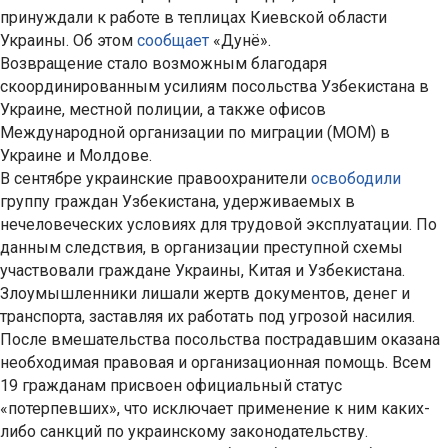
принуждали к работе в теплицах Киевской области
Украины. Об этом
сообщает
«Дунё».
Возвращение стало возможным благодаря
скоординированным усилиям посольства Узбекистана в
Украине, местной полиции, а также офисов
Международной организации по миграции (МОМ) в
Украине и Молдове.
В сентябре украинские правоохранители
освободили
группу граждан Узбекистана, удерживаемых в
нечеловеческих условиях для трудовой эксплуатации. По
данным следствия, в организации преступной схемы
участвовали граждане Украины, Китая и Узбекистана.
Злоумышленники лишали жертв документов, денег и
транспорта, заставляя их работать под угрозой насилия.
После вмешательства посольства пострадавшим оказана
необходимая правовая и организационная помощь. Всем
19 гражданам присвоен официальный статус
«потерпевших», что исключает применение к ним каких-
либо санкций по украинскому законодательству.