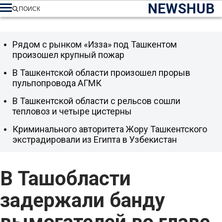
NEWSHUB
ПОИСК
Рядом с рынком «Изза» под Ташкентом
произошел крупный пожар
В Ташкентской области произошел прорыв
пульпопровода АГМК
В Ташкентской области с рельсов сошли
тепловоз и четыре цистерны
Криминального авторитета Жору Ташкентского
экстрадировали из Египта в Узбекистан
В Ташобласти
задержали банду