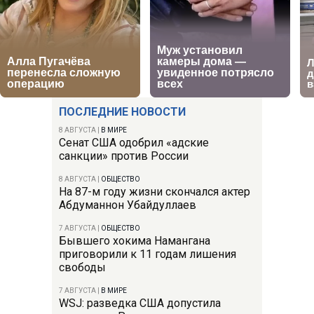
ПОСЛЕДНИЕ НОВОСТИ
8 АВГУСТА
|
В МИРЕ
Сенат США одобрил «адские
санкции» против России
8 АВГУСТА
|
ОБЩЕСТВО
На 87-м году жизни скончался актер
Абдуманнон Убайдуллаев
7 АВГУСТА
|
ОБЩЕСТВО
Бывшего хокима Намангана
приговорили к 11 годам лишения
свободы
7 АВГУСТА
|
В МИРЕ
WSJ: разведка США допустила