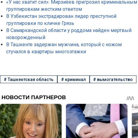
«У нас хватит сил»: Мирзиёев пригрозил криминальным
группировкам жестким ответом
В Узбекистан экстрадирован лидер преступной
группировки по кличке Грязь
В Самаркандской области у роддома найден мертвый
новорожденный
В Ташкенте задержан мужчина, который с ножом
стучался в квартиры многоэтажки
#
Ташкентская область
#
криминал
#
вымогательство