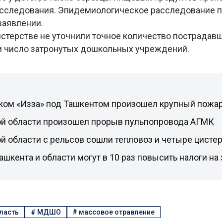
сследования. Эпидемиологическое расследование п
 заявлении.
истерстве не уточнили точное количество пострадав
и число затронутых дошкольных учреждений.
ком «Изза» под Ташкентом произошел крупный пожа
ой области произошел прорыв пульпопровода АГМК
й области с рельсов сошли тепловоз и четыре цисте
ашкента и области могут в 10 раз повысить налоги на
ласть
#
МДШО
#
массовое отравление