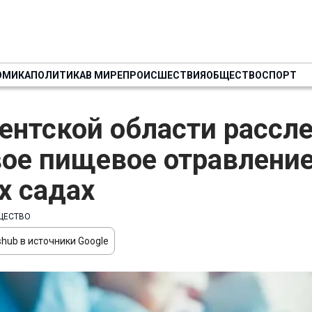
ОМИКА
ПОЛИТИКА
В МИРЕ
ПРОИСШЕСТВИЯ
ОБЩЕСТВО
СПОРТ
ентской области рассл
ое пищевое отравление
х садах
ЩЕСТВО
hub в источники Google