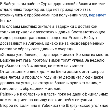
В Байсунском районе Сурхандарьинской области жители
отдалённых территорий, где нет природного газа,
столкнулись с проблемами при получении угля,
передает
Kun.uz.
По словам местных жителей, задержки с доставкой
топлива привели к ажиотажу и давке. Соответствующее
видео распространилось в соцсетях. Уголь в Байсун
доставляют из Ангрена, однако из-за несвоевременных
поставок образуются длинные очереди.
«Холода уже близко, люди переживают. Во многих местах
Байсуна нет газа, поэтому зимой топят углем. За неделю
прибывает по 3-4 вагона, но этого не хватает.
Ответственные лица должны были решить этот вопрос
еще летом. В прошлом году из-за дефицита люди даже
дрались за уголь, некоторые брали в руки кетмени», –
говорится в обращении жителей.
Районные и областные власти пока не дали официальных
комментариев по поводу сложившейся ситуации.
Второе по величине в Узбекистане Шаргуньское угольное