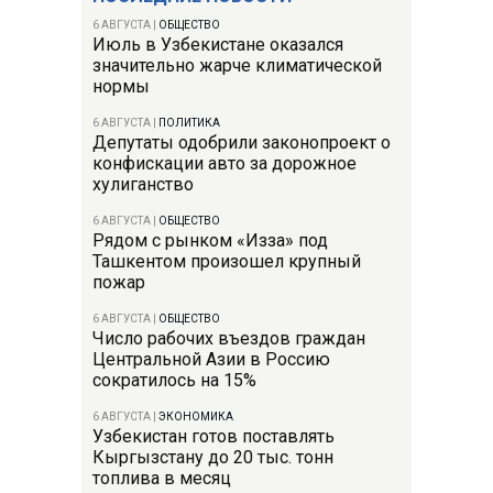
6 АВГУСТА
|
ОБЩЕСТВО
Июль в Узбекистане оказался
значительно жарче климатической
нормы
6 АВГУСТА
|
ПОЛИТИКА
Депутаты одобрили законопроект о
конфискации авто за дорожное
хулиганство
6 АВГУСТА
|
ОБЩЕСТВО
Рядом с рынком «Изза» под
Ташкентом произошел крупный
пожар
6 АВГУСТА
|
ОБЩЕСТВО
Число рабочих въездов граждан
Центральной Азии в Россию
сократилось на 15%
6 АВГУСТА
|
ЭКОНОМИКА
Узбекистан готов поставлять
Кыргызстану до 20 тыс. тонн
топлива в месяц