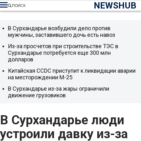
NEWSHUB
ПОИСК
В Сурхандарье возбудили дело против
мужчины, заставившего дочь есть навоз
Из-за просчетов при строительстве ТЭС в
Сурхандарье потребуется еще 300 млн
долларов
Китайская CCDC приступит к ликвидации аварии
на месторождении М-25
В Сурхандарье из-за жары ограничили
движение грузовиков
В Сурхандарье люди
устроили давку из-за