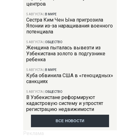
центров
5 АВГУСТА
|
В МИРЕ
Сестра Ким Чен Ына пригрозила
Японии из-за наращивания военного
потенциала
5 АВГУСТА
|
ОБЩЕСТВО
Женщина пыталась вывезти из
Узбекистана золото в подгузнике
ребенка
5 АВГУСТА
|
В МИРЕ
Куба обвинила США в «геноцидных»
санкциях
5 АВГУСТА
|
ОБЩЕСТВО
В Узбекистане реформируют
кадастровую систему и упростят
регистрацию недвижимости
ВСЕ НОВОСТИ