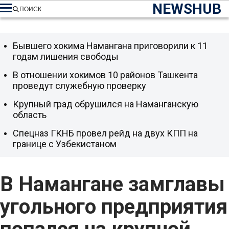
NEWSHUB
ПОИСК
Бывшего хокима Намангана приговорили к 11
годам лишения свободы
В отношении хокимов 10 районов Ташкента
проведут служебную проверку
Крупный град обрушился на Наманганскую
область
Спецназ ГКНБ провел рейд на двух КПП на
границе с Узбекистаном
В Намангане замглавы
угольного предприятия