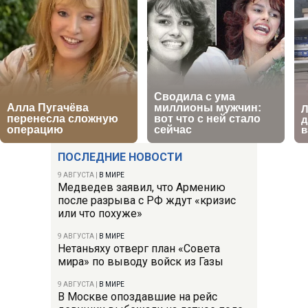
ПОСЛЕДНИЕ НОВОСТИ
9 АВГУСТА
|
В МИРЕ
Медведев заявил, что Армению
после разрыва с РФ ждут «кризис
или что похуже»
9 АВГУСТА
|
В МИРЕ
Нетаньяху отверг план «Совета
мира» по выводу войск из Газы
9 АВГУСТА
|
В МИРЕ
В Москве опоздавшие на рейс