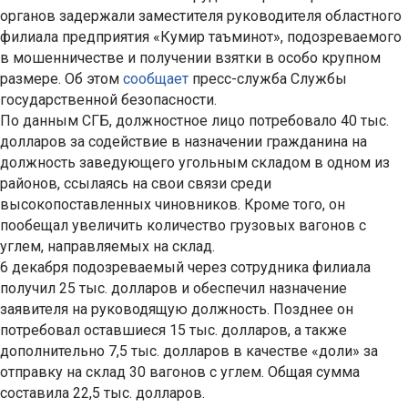
органов задержали заместителя руководителя областного
филиала предприятия «Кумир таъминот», подозреваемого
в мошенничестве и получении взятки в особо крупном
размере. Об этом
сообщает
пресс-служба Службы
государственной безопасности.
По данным СГБ, должностное лицо потребовало 40 тыс.
долларов за содействие в назначении гражданина на
должность заведующего угольным складом в одном из
районов, ссылаясь на свои связи среди
высокопоставленных чиновников. Кроме того, он
пообещал увеличить количество грузовых вагонов с
углем, направляемых на склад.
6 декабря подозреваемый через сотрудника филиала
получил 25 тыс. долларов и обеспечил назначение
заявителя на руководящую должность. Позднее он
потребовал оставшиеся 15 тыс. долларов, а также
дополнительно 7,5 тыс. долларов в качестве «доли» за
отправку на склад 30 вагонов с углем. Общая сумма
составила 22,5 тыс. долларов.