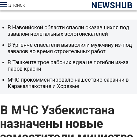
NEWSHUB
ПОИСК
В Навоийской области спасли оказавшихся под
завалом нелегальных золотоискателей
В Ургенче спасатели вызволили мужчину из-под
завалов во время строительных работ
В Ташкенте трое рабочих едва не погибли из-за
паров краски
МЧС прокомментировало нашествие саранчи в
Каракалпакстане и Хорезме
В МЧС Узбекистана
назначены новые