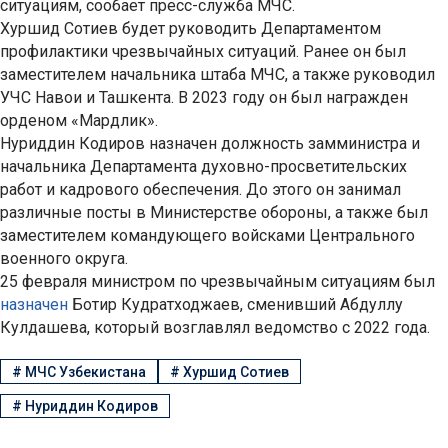
ситуациям, сообает пресс-служба МЧС.
Хуршид Сотиев будет руководить Департаментом
профилактики чрезвычайных ситуаций. Ранее он был
заместителем начальника штаба МЧС, а также руководил
УЧС Навои и Ташкента. В 2023 году он был награжден
орденом «Мардлик».
Нуриддин Кодиров назначен должность замминистра и
начальника Департамента духовно-просветительских
работ и кадрового обеспечения. До этого он занимал
различные посты в Министерстве обороны, а также был
заместителем командующего войсками Центрального
военного округа.
25 февраля министром по чрезвычайным ситуациям был
назначен
Ботир Кудратходжаев, сменивший Абдуллу
Кулдашева, который возглавлял ведомство с 2022 года.
#
МЧС Узбекистана
#
Хуршид Сотиев
#
Нуриддин Кодиров