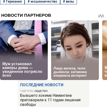
#
Германия
#
мошенничество
#
визы
ПОСЛЕДНИЕ НОВОСТИ
7 АВГУСТА
|
ОБЩЕСТВО
Бывшего хокима Намангана
приговорили к 11 годам лишения
свободы