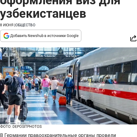
оформления виз для
узбекистанцев
8 ИЮНЯ
|
ОБЩЕСТВО
Добавить Newshub в источники Google
ФОТО: DEPOSITPHOTOS
В Германии правоохранительные органы провели