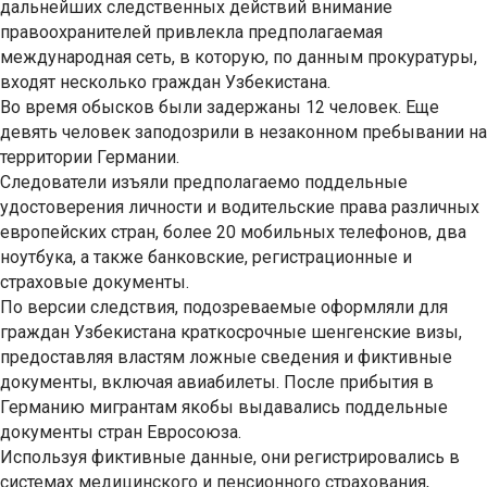
дальнейших следственных действий внимание
правоохранителей привлекла предполагаемая
международная сеть, в которую, по данным прокуратуры,
входят несколько граждан Узбекистана.
Во время обысков были задержаны 12 человек. Еще
девять человек заподозрили в незаконном пребывании на
территории Германии.
Следователи изъяли предполагаемо поддельные
удостоверения личности и водительские права различных
европейских стран, более 20 мобильных телефонов, два
ноутбука, а также банковские, регистрационные и
страховые документы.
По версии следствия, подозреваемые оформляли для
граждан Узбекистана краткосрочные шенгенские визы,
предоставляя властям ложные сведения и фиктивные
документы, включая авиабилеты. После прибытия в
Германию мигрантам якобы выдавались поддельные
документы стран Евросоюза.
Используя фиктивные данные, они регистрировались в
системах медицинского и пенсионного страхования,