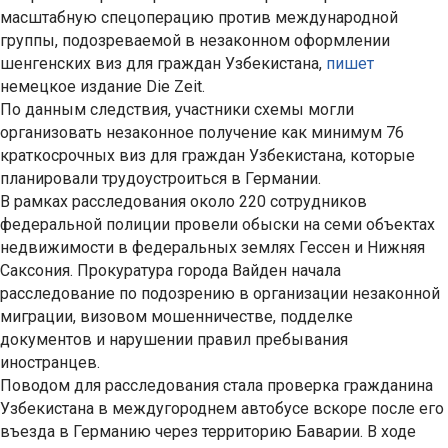
масштабную спецоперацию против международной
группы, подозреваемой в незаконном оформлении
шенгенских виз для граждан Узбекистана,
пишет
немецкое издание Die Zeit.
По данным следствия, участники схемы могли
организовать незаконное получение как минимум 76
краткосрочных виз для граждан Узбекистана, которые
планировали трудоустроиться в Германии.
В рамках расследования около 220 сотрудников
федеральной полиции провели обыски на семи объектах
недвижимости в федеральных землях Гессен и Нижняя
Саксония. Прокуратура города Вайден начала
расследование по подозрению в организации незаконной
миграции, визовом мошенничестве, подделке
документов и нарушении правил пребывания
иностранцев.
Поводом для расследования стала проверка гражданина
Узбекистана в междугороднем автобусе вскоре после его
въезда в Германию через территорию Баварии. В ходе