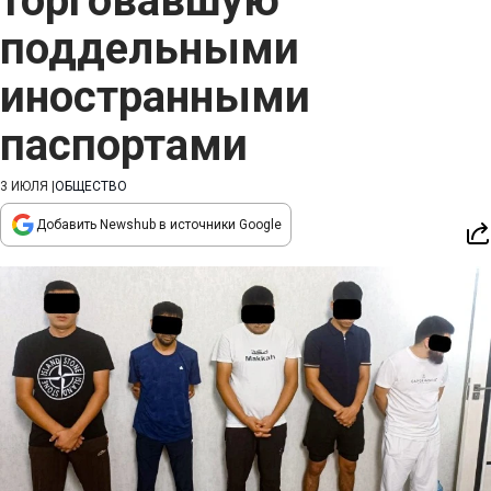
торговавшую
поддельными
иностранными
паспортами
3 ИЮЛЯ
|
ОБЩЕСТВО
Добавить Newshub в источники Google