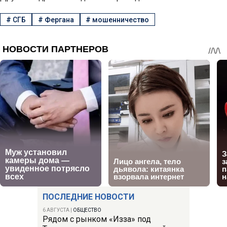
#
СГБ
#
Фергана
#
мошенничество
ПОСЛЕДНИЕ НОВОСТИ
6 АВГУСТА
|
ОБЩЕСТВО
Рядом с рынком «Изза» под