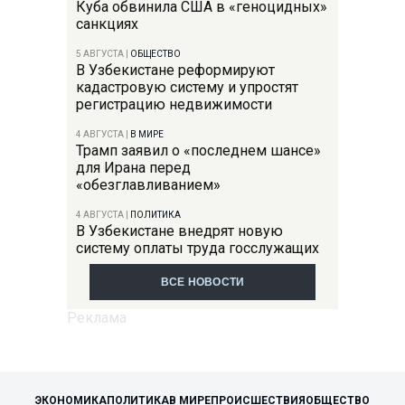
Куба обвинила США в «геноцидных»
санкциях
5 АВГУСТА
|
ОБЩЕСТВО
В Узбекистане реформируют
кадастровую систему и упростят
регистрацию недвижимости
4 АВГУСТА
|
В МИРЕ
Трамп заявил о «последнем шансе»
для Ирана перед
«обезглавливанием»
4 АВГУСТА
|
ПОЛИТИКА
В Узбекистане внедрят новую
систему оплаты труда госслужащих
ВСЕ НОВОСТИ
ЭКОНОМИКА
ПОЛИТИКА
В МИРЕ
ПРОИСШЕСТВИЯ
ОБЩЕСТВО