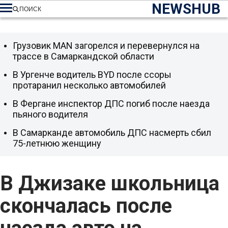
NEWSHUB
ПОИСК
Грузовик MAN загорелся и перевернулся на
трассе в Самаркандской области
В Ургенче водитель BYD после ссоры
протаранил несколько автомобилей
В Фергане инспектор ДПС погиб после наезда
пьяного водителя
В Самарканде автомобиль ДПС насмерть сбил
75-летнюю женщину
В Джизаке школьница
скончалась после