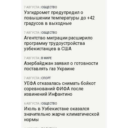
7 АВГУСТА
|
ОБЩЕСТВО
Узгидромет предупредил о
повышении температуры до +42
градусов в выходные
7 АВГУСТА
|
ОБЩЕСТВО
Агентство миграции расширило
программу трудоустройства
узбекистанцев в США
7 АВГУСТА
|
В МИРЕ
Азербайджан заявил о готовности
поставлять газ Украине
7 АВГУСТА
|
СПОРТ
УЕФА отказалась снимать бойкот
соревнований ФИФА после
извинений Инфантино
6 АВГУСТА
|
ОБЩЕСТВО
Июль в Узбекистане оказался
значительно жарче климатической
нормы