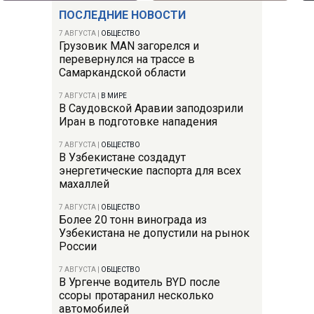
ПОСЛЕДНИЕ НОВОСТИ
7 АВГУСТА
|
ОБЩЕСТВО
Грузовик MAN загорелся и
перевернулся на трассе в
Самаркандской области
7 АВГУСТА
|
В МИРЕ
В Саудовской Аравии заподозрили
Иран в подготовке нападения
7 АВГУСТА
|
ОБЩЕСТВО
В Узбекистане создадут
энергетические паспорта для всех
махаллей
7 АВГУСТА
|
ОБЩЕСТВО
Более 20 тонн винограда из
Узбекистана не допустили на рынок
России
7 АВГУСТА
|
ОБЩЕСТВО
В Ургенче водитель BYD после
ссоры протаранил несколько
автомобилей