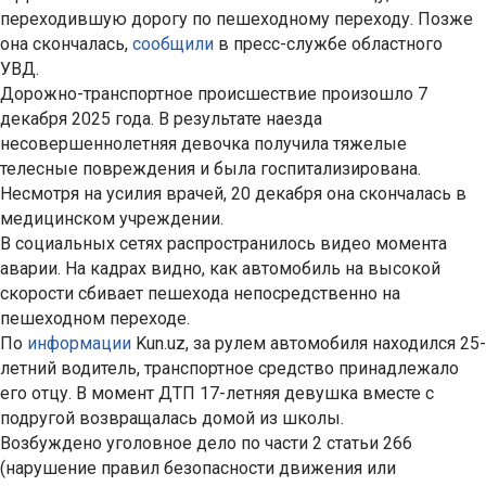
переходившую дорогу по пешеходному переходу. Позже
она скончалась,
сообщили
в пресс-службе областного
УВД.
Дорожно-транспортное происшествие произошло 7
декабря 2025 года. В результате наезда
несовершеннолетняя девочка получила тяжелые
телесные повреждения и была госпитализирована.
Несмотря на усилия врачей, 20 декабря она скончалась в
медицинском учреждении.
В социальных сетях распространилось видео момента
аварии. На кадрах видно, как автомобиль на высокой
скорости сбивает пешехода непосредственно на
пешеходном переходе.
По
информации
Kun.uz, за рулем автомобиля находился 25-
летний водитель, транспортное средство принадлежало
его отцу. В момент ДТП 17-летняя девушка вместе с
подругой возвращалась домой из школы.
Возбуждено уголовное дело по части 2 статьи 266
(нарушение правил безопасности движения или