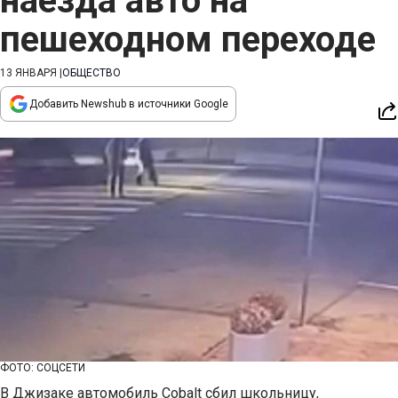
наезда авто на
пешеходном переходе
13 ЯНВАРЯ
|
ОБЩЕСТВО
Добавить Newshub в источники Google
ФОТО: СОЦСЕТИ
В Джизаке автомобиль Cobalt сбил школьницу,